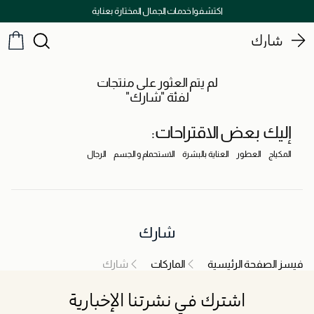
اكتشفوا خدمات الجمال المختارة بعناية
شارك
لم يتم العثور على منتجات
لفئة "شارك"
إليك بعض الاقتراحات:
المكياج
العطور
العناية بالبشرة
الاستحمام و الجسم
الرجال
شارك
فيسز الصفحة الرئيسية
الماركات
شارك
اشترك في نشرتنا الإخبارية