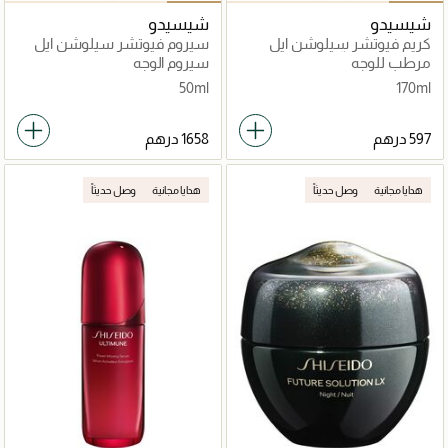
شيسيدو
شيسيدو
كريم فيوتشر سيلوشن ايل
سيروم فيوتشر سيلوشن ايل
اكس مُلين مُركّز لتفتيح البشرة
اكس مكثف لشد وإشراقة
مرطب للوجه
سيروم الوجه
البشرة
50ml
170ml
هدايا مجانية
وصل حديثاً
هدايا مجانية
وصل حديثاً