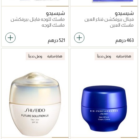
شيسيدو
شيسيدو
فيتال بيرفكشن قناع العين
ماسك للوجه فايتل بيرفكشن
السريع للرفع والشد
لإشراقة
ماسك العين
ماسك الوجه
هدايا مجانية
وصل حديثاً
هدايا مجانية
وصل حديثاً