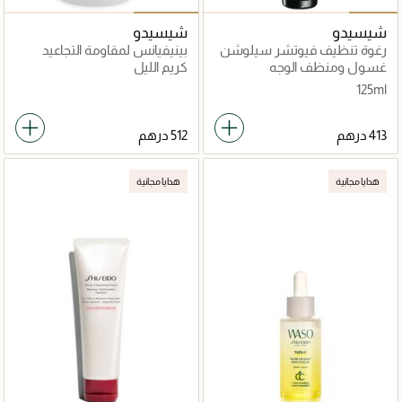
شيسيدو
شيسيدو
رغوة تنظيف فيوتشر سيلوشن
بينيفيانس لمقاومة التجاعيد
ايل اكس فاخرة فائقة الترطيب
غسول ومنظف الوجه
كريم الليل
125ml
هدايا مجانية
هدايا مجانية