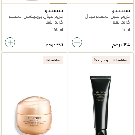
شيسيدو
شيسيدو
كريم العين المتقدم فيتال
كريم فيتال بيرفيكشن المتقدم
بيرفكشن لشدّ وتماسك البشرة
لشد البشرة وتقويتها
كريم العين
كريم النهار
50ml
15ml
هدايا مجانية
وصل حديثاً
هدايا مجانية