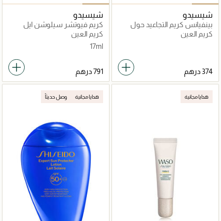
شيسيدو
شيسيدو
بينفيانس كريم التجاعيد حول
كريم فيوتشر سيلوشن ايل
العين
اكس تجديد منطقة العين
كريم العين
كريم العين
والشفتين
17ml
هدايا مجانية
هدايا مجانية
وصل حديثاً