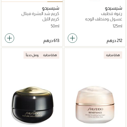
شيسيدو
شيسيدو
رغوة تنظيف
كريم شد البشرة فيتال
بيرفيكشن الليلي
غسول ومنظف الوجه
كريم الليل
50ml
125ml
هدايا مجانية
هدايا مجانية
وصل حديثاً