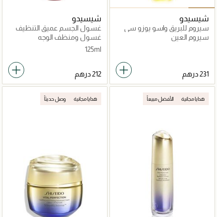
شيسيدو
شيسيدو
سيروم للبريق واسو يوزو سي
غسول الجسم عميق التنظيف
من شيسيدو
سيروم العين
غسول ومنظف الوجه
125ml
هدايا مجانية
الأفضل مبيعاً
هدايا مجانية
وصل حديثاً