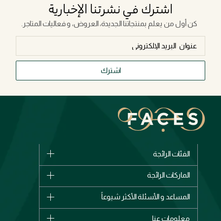
اشترك في نشرتنا الإخبارية
كن أول من يعلم بمنتجاتنا الجديدة، العروض، و فعاليات المتاجر.
اشترك
الفئات الرائجة
الماركات
الماركات الرائجة
وصل حديثاً
شانيل
المساعد و الأسئلة الأكثر شيوعاً
الأكثر مبيعاً
ديور
اشترِ بطاقة هدية
حسابك
معلومات عنا
بربري