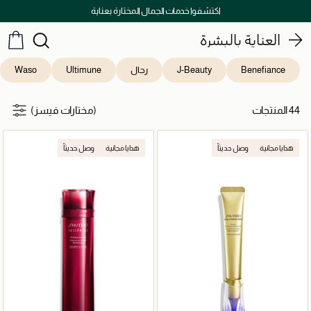
اكتشفوا خدمات الجمال المختارة بعناية
العناية بالبشرة
Benefiance
J-Beauty
رجال
Ultimune
Waso
44 المنتجات
(مختارات فيسز)
هدايا مجانية
وصل حديثاً
هدايا مجانية
وصل حديثاً