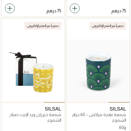
حصرياً عبر المتجر الإلكتروني
حصرياً عبر المتجر الإلكتروني
SILSAL
SILSAL
شمعة بهجة مراكش – 60 جرام
شمعة خيزران ورد الإرث صباح
الياسمين
الشموع
الشموع
60g