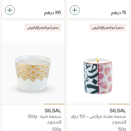
حصرياً عبر المتجر الإلكتروني
حصرياً عبر المتجر الإلكتروني
SILSAL
SILSAL
شمعة بهجة مراكش – 150 جرام
شمعة تمرة - 500g
الشموع
الشموع
500g
150g