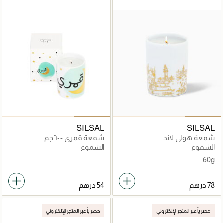
SILSAL
SILSAL
شمعة هولي لاند
شمعة قمري - ٦٠جم
الشموع
الشموع
60g
حصرياً عبر المتجر الإلكتروني
حصرياً عبر المتجر الإلكتروني