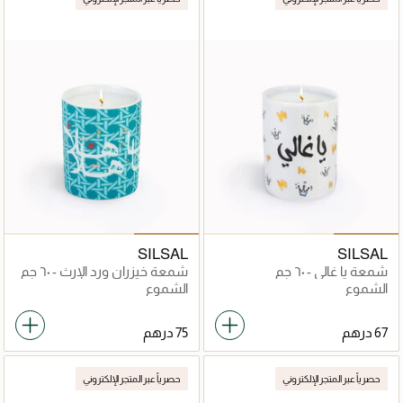
SILSAL
SILSAL
شمعة يا غالي - ٦٠ جم
شمعة خيزران ورد الإرث - ٦٠ جم
الشموع
الشموع
حصرياً عبر المتجر الإلكتروني
حصرياً عبر المتجر الإلكتروني