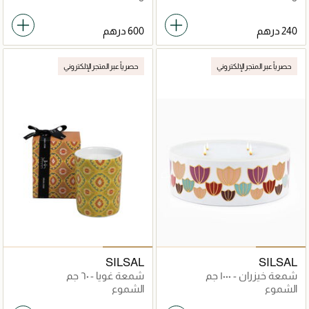
حصرياً عبر المتجر الإلكتروني
حصرياً عبر المتجر الإلكتروني
SILSAL
SILSAL
شمعة خيزران - ١٠٠٠ جم
شمعة غويا - ٦٠ جم
الشموع
الشموع