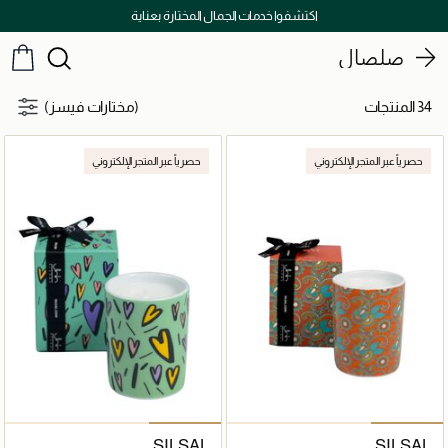
اكتشفوا خدمات الجمال المختارة بعناية
صلصال
34 المنتجات
(مختارات فيسز)
حصرياً عبر المتجر الإلكتروني
حصرياً عبر المتجر الإلكتروني
SILSAL
SILSAL