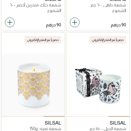
شمعة دلهي - ٦٠ جم
شمعة حبّك مندرين أخضر - ٦٠
جم
الشموع
الشموع
حصرياً عبر المتجر الإلكتروني
حصرياً عبر المتجر الإلكتروني
SILSAL
SILSAL
شمعة الخيل - ١٥٠ جم
شمعة تمرة- 150g