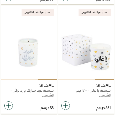
حصرياً عبر المتجر الإلكتروني
حصرياً عبر المتجر الإلكتروني
SILSAL
SILSAL
شمعة يا غالي - ١٧٠٠ جم
شمعة عيد مبارك ورد تراثي -
٦٠جم
الشموع
الشموع