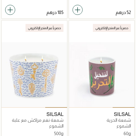
حصرياً عبر المتجر الإلكتروني
حصرياً عبر المتجر الإلكتروني
SILSAL
SILSAL
شمعة الحرية
شمعة نغم مراكش مع علبة
هدية - 500 جرام
الشموع
الشموع
500g
60g