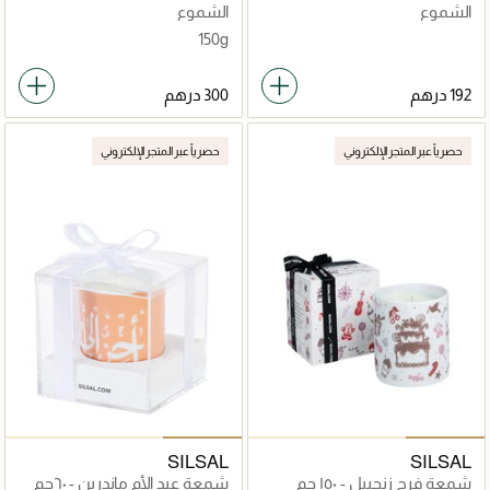
الشموع
الشموع
150g
حصرياً عبر المتجر الإلكتروني
حصرياً عبر المتجر الإلكتروني
SILSAL
SILSAL
شمعة فرح زنجبيل - ١٥٠ جم
شمعة عيد الأم ماندرين - ٦٠جم