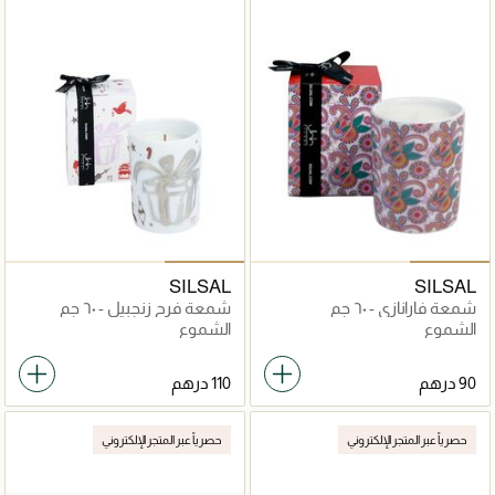
SILSAL
SILSAL
شمعة فارانازي - ٦٠ جم
شمعة فرح زنجبيل - ٦٠ جم
الشموع
الشموع
حصرياً عبر المتجر الإلكتروني
حصرياً عبر المتجر الإلكتروني