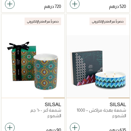
حصرياً عبر المتجر الإلكتروني
حصرياً عبر المتجر الإلكتروني
SILSAL
SILSAL
شمعة بهجة مراكش – 1000
شمعة آغر - ٦٠ جم
جرام
الشموع
الشموع