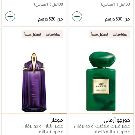
100مل
(+1 مقاس)
100مل
(+1 مقاس)
من
من
هدايا مجانية
الأفضل مبيعاً
هدايا مجانية
الأفضل مبيعاً
جورجو أرماني
موغلر
عطر فيرت ملاكيت أو دو برفان
عطر إيليان أو دو برفان
50مل
عطور نسائية خاصة
عطور نسائية