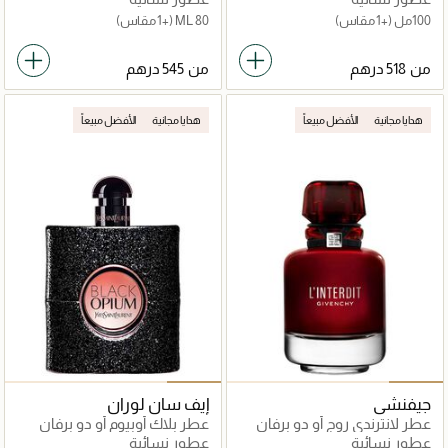
100مل
(+1 مقاس)
80 ML
(+1 مقاس)
من
من
هدايا مجانية
الأفضل مبيعاً
هدايا مجانية
الأفضل مبيعاً
جيفنشي
إيف سان لوران
عطر لانترندي روج أو دو برفان
عطر بلاك أوبيوم أو دو برفان
عطور نسائية
عطور نسائية