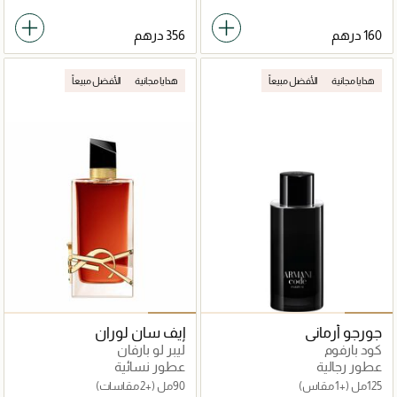
هدايا مجانية
الأفضل مبيعاً
هدايا مجانية
الأفضل مبيعاً
جورجو أرماني
إيف سان لوران
كود بارفوم
ليبر لو بارفان
عطور رجالية
عطور نسائية
125مل
(+1 مقاس)
90مل
(+2 مقاسات)