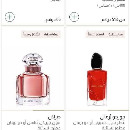
100مل
(+1 مقاس)
من
هدايا مجانية
الأفضل مبيعاً
هدايا مجانية
الأفضل مبيعاً
جورجو أرماني
جيرلان
عطر سي باسيوني أو دو برفان
مون جيرلان أنتانس أو دو برفان
عطور نسائية
عطور نسائية