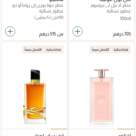
عطر لا بيل لي بيرفيوم
عطر دونا بورن إن روما أو دو
برفان
عطور نسائية
عطور نسائية
100مل
(+1 مقاس)
100ml
من
هدايا مجانية
الأفضل مبيعاً
هدايا مجانية
الأفضل مبيعاً
لانكوم
إيف سان لوران