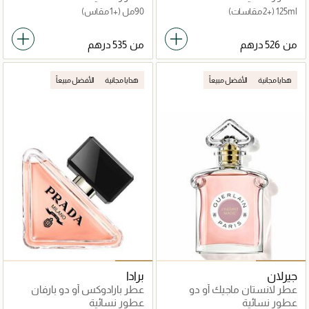
125ml
(+2 مقاسات)
90مل
(+1 مقاس)
من
من
هدايا مجانية
الأفضل مبيعاً
هدايا مجانية
الأفضل مبيعاً
جيرلان
برادا
عطر لانستان ماجيك أو دو
عطر بارادوكس أو دو بارفان
بارفان 75مل
عطور نسائية
عطور نسائية