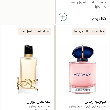
ماسكارا لاش آيدول ليفت
فولومينج الفعالة 01 أسود
مسكارا
هدايا مجانية
الأفضل مبيعاً
هدايا مجانية
الأفضل مبيعاً
جورجو أرماني
إيف سان لوران
عطر ماي واي أو دو برفان
ليبر أو دو برفان