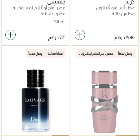
كريد
جيفنشي
عطر أبسولو أفينتوس
عطر أونج أو أنترج لو سوكريه
عطور رجالية
عطور نسائية
100ml
وصل حديثاً
حصرياً عبر المتجر الإلكتروني
هدايا مجانية
وصل حديثاً