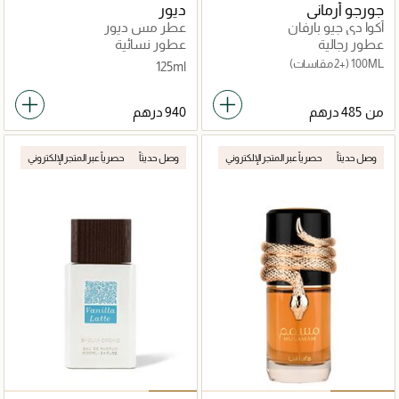
جورجو أرماني
ديور
أكوا دي جيو بارفان
عطر مس ديور
عطور رجالية
عطور نسائية
100ML
(+2 مقاسات)
125ml
من
وصل حديثاً
حصرياً عبر المتجر الإلكتروني
وصل حديثاً
حصرياً عبر المتجر الإلكتروني