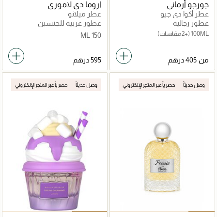
جورجو أرماني
اروما دي لاموري
عطر أكوا دي جيو
عطر ميلانو
عطور رجالية
عطور عربية للجنسين
100ML
(+2 مقاسات)
150 ML
من
وصل حديثاً
حصرياً عبر المتجر الإلكتروني
وصل حديثاً
حصرياً عبر المتجر الإلكتروني