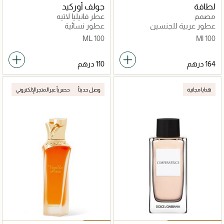
لطافة
جولف أوركيد
مصمم
عطر فانيليا لاتيه
عطور عربية للجنسين
عطور نسائية
100 ML
100 Ml
هدايا مجانية
وصل حديثاً
حصرياً عبر المتجر الإلكتروني