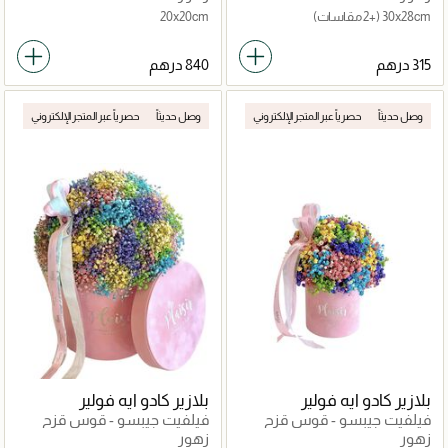
30x28cm
(+2 مقاسات)
20x20cm
وصل حديثاً
حصرياً عبر المتجر الإلكتروني
وصل حديثاً
حصرياً عبر المتجر الإلكتروني
بلازير كادو ايه فولير
بلازير كادو ايه فولير
فيلفيت جيبسو - قوس قزح
فيلفيت جيبسو - قوس قزح
صغير
كبير
زهور
زهور