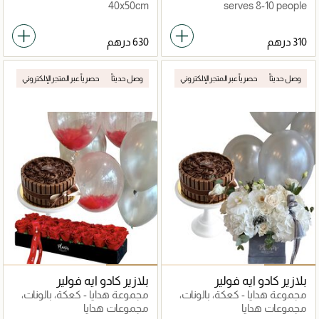
40x50cm
serves 8-10 people
وصل حديثاً
حصرياً عبر المتجر الإلكتروني
وصل حديثاً
حصرياً عبر المتجر الإلكتروني
بلازير كادو ايه فولير
بلازير كادو ايه فولير
مجموعة هدايا - كعكة، بالونات،
مجموعة هدايا - كعكة، بالونات،
وزهور بيضاء بالكامل
وورود حمراء طازجة
مجموعات هدايا
مجموعات هدايا