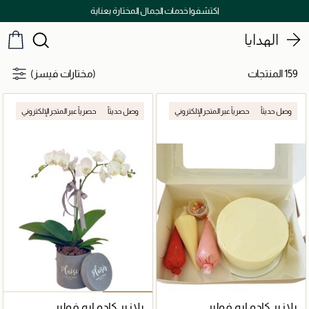
توصيل سريع على جميع الطلبات ما فوق 299 درهم
الهدايا
159 المنتجات
(مختارات فيسز)
وصل حديثاً
حصرياً عبر المتجر الإلكتروني
وصل حديثاً
حصرياً عبر المتجر الإلكتروني
بلازير كادو ايه فولير
بلازير كادو ايه فولير