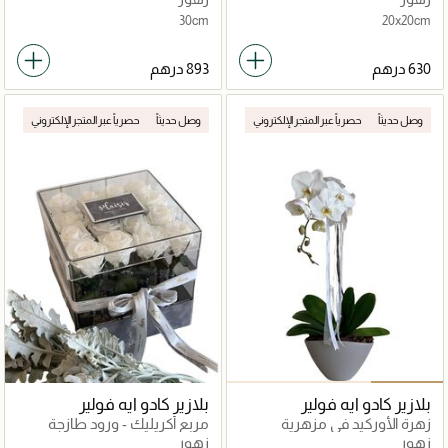
30cm
20x20cm
وصل حديثاً
حصرياً عبر المتجر الإلكتروني
وصل حديثاً
حصرياً عبر المتجر الإلكتروني
بلازير كادو ايه فولير
بلازير كادو ايه فولير
زهرة الأوركيد في مزهرية
مربع أكريليك - ورود طازجة
زهور
زهور