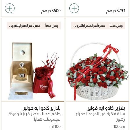
وصل حديثاً
حصرياً عبر المتجر الإلكتروني
وصل حديثاً
حصرياً عبر المتجر الإلكتروني
بلازير كادو ايه فولير
بلازير كادو ايه فولير
سلة فاخرة من الورود الحمراء
طقم هدايا - عطر فريزيا ووردة
أبدية ثلاثية
زهور
مجموعات هدايا
100 ml
100cm