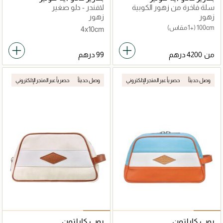
سلة فاخرة من زهور الكوبية
لافندر - دلو صغير
زهور
زهور
100cm
(+1 مقاس)
4x10cm
من
وصل حديثاً
حصرياً عبر المتجر الإلكتروني
وصل حديثاً
حصرياً عبر المتجر الإلكتروني
بوب كارلتون
بوب كارلتون