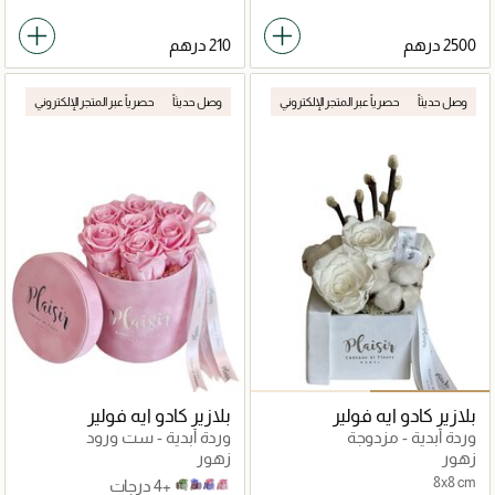
وصل حديثاً
حصرياً عبر المتجر الإلكتروني
وصل حديثاً
حصرياً عبر المتجر الإلكتروني
بلازير كادو ايه فولير
بلازير كادو ايه فولير
وردة أبدية - مزدوجة
وردة أبدية - ست ورود
زهور
زهور
8x8 cm
+4 درجات
Candylane on Lilac
Green on Olive
Pink on Lilac
Pink on Pink