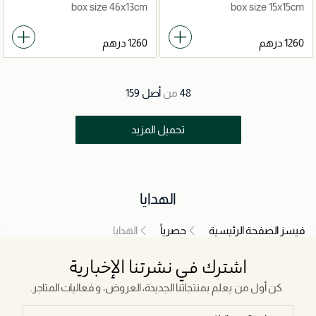
box size 46x13cm
box size 15x15cm
48
من
أصل
159
تحميل المزيد
الهدايا
فيسز الصفحة الرئيسية
حصرياً
الهدايا
اشترك في نشرتنا الإخبارية
كن أول من يعلم بمنتجاتنا الجديدة، العروض، و فعاليات المتاجر.