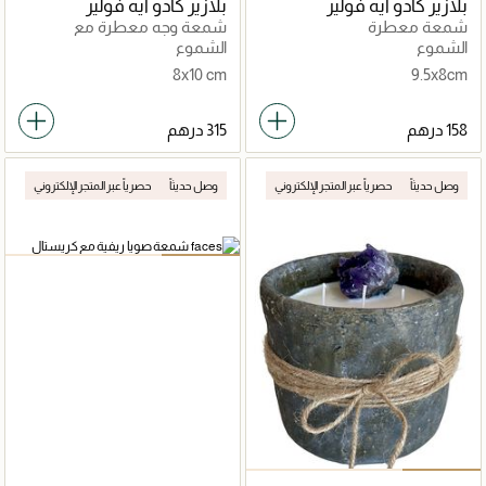
بلازير كادو ايه فولير
بلازير كادو ايه فولير
شمعة معطرة
شمعة وجه معطرة مع
كريستال
الشموع
الشموع
8x10 cm
9.5x8cm
وصل حديثاً
حصرياً عبر المتجر الإلكتروني
وصل حديثاً
حصرياً عبر المتجر الإلكتروني