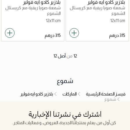
بلازير كادو ايه فولير
بلازير كادو ايه فولير
شمعة صويا ريفية مع كريستال
شمعة صويا ريفية مع كريستال
الشموع
الشموع
12x11 cm
12x11 cm
12
من
أصل
12
شموع
فيسز الصفحة الرئيسية
الماركات
بلازير كادو ايه فولير
شموع
اشترك في نشرتنا الإخبارية
كن أول من يعلم بمنتجاتنا الجديدة، العروض، و فعاليات المتاجر.