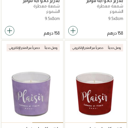
بلازير كادو ايه فولير
بلازير كادو ايه فولير
شمعة معطرة
شمعة معطرة
الشموع
الشموع
9.5x8cm
9.5x8cm
وصل حديثاً
حصرياً عبر المتجر الإلكتروني
وصل حديثاً
حصرياً عبر المتجر الإلكتروني