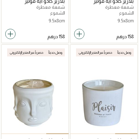
بلازير كادو ايه فولير
بلازير كادو ايه فولير
شمعة معطرة
شمعة معطرة
الشموع
الشموع
9.5x8cm
9.5x8cm
وصل حديثاً
حصرياً عبر المتجر الإلكتروني
وصل حديثاً
حصرياً عبر المتجر الإلكتروني