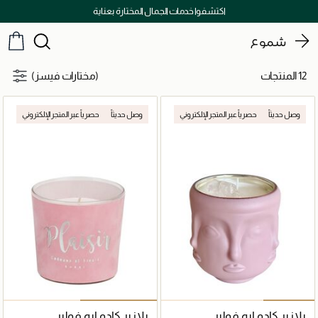
اكتشفوا خدمات الجمال المختارة بعناية
شموع
12 المنتجات
(مختارات فيسز)
وصل حديثاً
حصرياً عبر المتجر الإلكتروني
وصل حديثاً
حصرياً عبر المتجر الإلكتروني
بلازير كادو ايه فولير
بلازير كادو ايه فولير