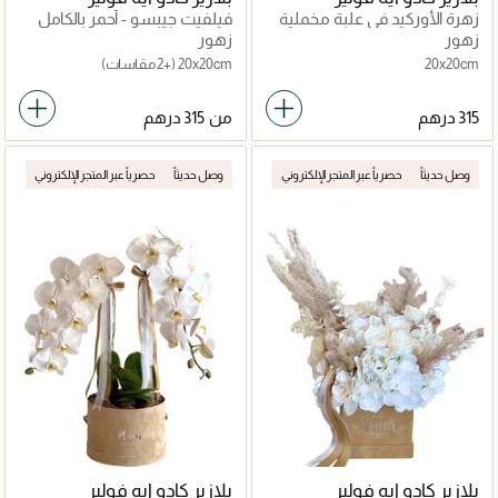
زهرة الأوركيد في علبة مخملية
فيلفيت جيبسو - أحمر بالكامل
زهور
زهور
20x20cm
20x20cm
(+2 مقاسات)
من
وصل حديثاً
حصرياً عبر المتجر الإلكتروني
وصل حديثاً
حصرياً عبر المتجر الإلكتروني
بلازير كادو ايه فولير
بلازير كادو ايه فولير