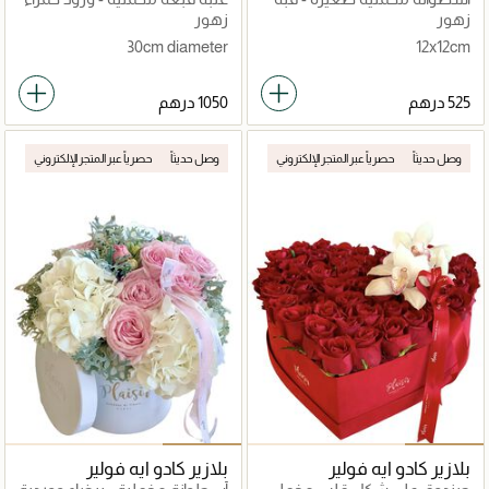
وردة الحديقة الحمراء
مع زهور الأوركيد
زهور
زهور
30cm diameter
12x12cm
وصل حديثاً
حصرياً عبر المتجر الإلكتروني
وصل حديثاً
حصرياً عبر المتجر الإلكتروني
بلازير كادو ايه فولير
بلازير كادو ايه فولير