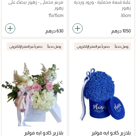
علبة قبعة مخملية - ورود وردية
مربع مخملي - زهور بيضاء على
على خلفية وردية
خلفية رمادية
زهور
زهور
15x15cm
30cm
وصل حديثاً
حصرياً عبر المتجر الإلكتروني
وصل حديثاً
حصرياً عبر المتجر الإلكتروني
بلازير كادو ايه فولير
بلازير كادو ايه فولير