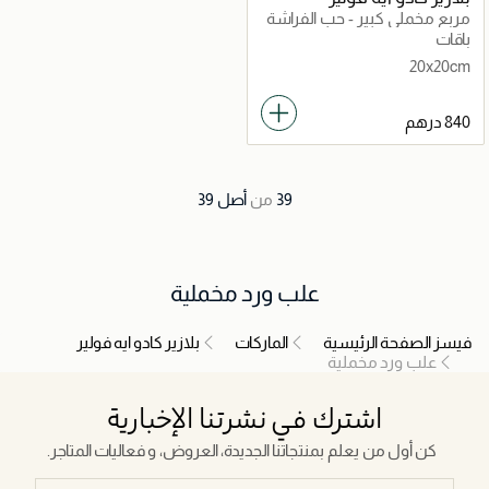
مربع مخملي كبير - حب الفراشة
باقات
20x20cm
39
من
أصل
39
علب ورد مخملية
فيسز الصفحة الرئيسية
الماركات
بلازير كادو ايه فولير
علب ورد مخملية
اشترك في نشرتنا الإخبارية
كن أول من يعلم بمنتجاتنا الجديدة، العروض، و فعاليات المتاجر.