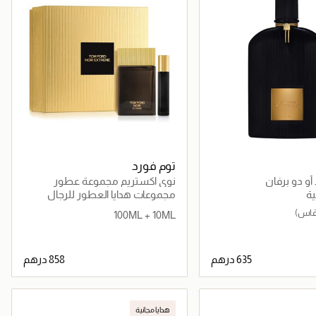
توم فورد
برفان
نوي اكستريم مجموعة عطور
ة
مجموعات هدايا العطور للرجال
100ML + 10ML
جاري تحميل التفاصيل
جاري تحميل التفاصيل
هدايا مجانية