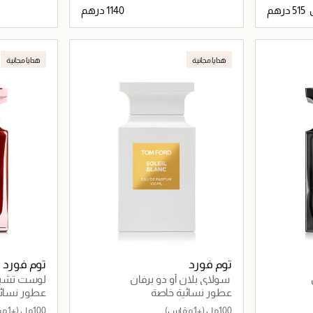
اصيل
جاري تحميل التفاصيل
هدايا مجانية
هدايا مجانية
توم فورد
توم فورد
سولاي بلان أو دو برفان
لوست تشيري
عطور نسائية خاصة
عطور نسائي
100مل
(+1 مقاس)
100مل
(+1 مقاس)