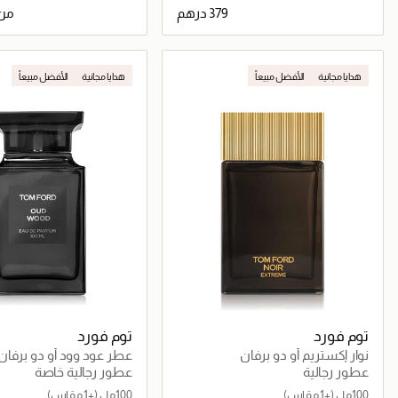
من
جاري تحميل التفاصيل
جاري تحميل التف
هدايا مجانية
الأفضل مبيعاً
هدايا مجانية
الأفضل مبيعاً
توم فورد
توم فورد
نوار إكستريم أو دو برفان
عطر عود وود أو دو برفان
عطور رجالية
عطور رجالية خاصة
100مل
(+1 مقاس)
100مل
(+1 مقاس)