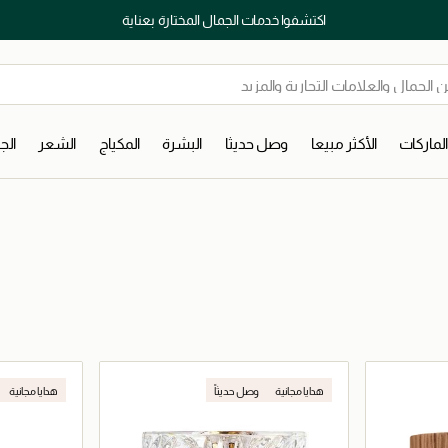
اكتشفوا خدمات الجمال المختارة بعناية
لماركات
الأكثر مبيعا
وصل حديثا
البشرة
المكياج
الشعر
ال
هدايا مجانية
وصل حديثاً
هدايا مجانية