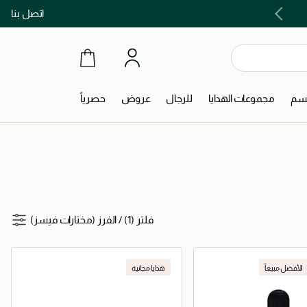
اتصل بنا
اشتري الآن و ادفع لاحقاً مع تابي و تمارا!
جسم
مجموعات الهدايا
للرجال
عروض
حصرياً
فلتر (1)
/
الفرز (مختارات فيسز)
الأفضل مبيعاً
هدايا مجانية