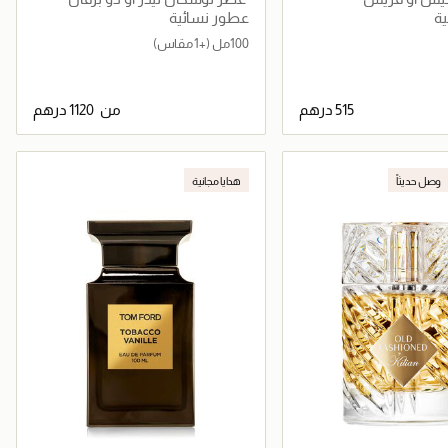
ة
عطور نسائية
100مل
(+1 مقاس)
من
جاري تحميل التفاصيل
جاري تحميل التفاصيل
وصل حديثاً
هدايا مجانية