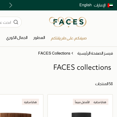
English
الإمارات
توصيل سريع على جميع الطلبات ما فوق 299 درهم
العطور
الجمال الكوري
ا
صيفكم، على طريقتكم
فيسز الصفحة الرئيسية
FACES Collections
FACES collections
58 المنتجات
هدايا مجانية
الأفضل مبيعاً
هدايا مجانية