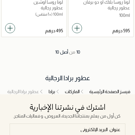
لونا روسا بلاك أو دو برفان
لونا روسا أوشين
100مل
عطور رجالية
عطور رجالية
100ml
(+1 مقاس)
100ml
10
من
أصل
10
عطور برادا الرجالية
فيسز الصفحة الرئيسية
الماركات
برادا
عطور برادا الرجالية
اشترك في نشرتنا الإخبارية
كن أول من يعلم بمنتجاتنا الجديدة، العروض، و فعاليات المتاجر.