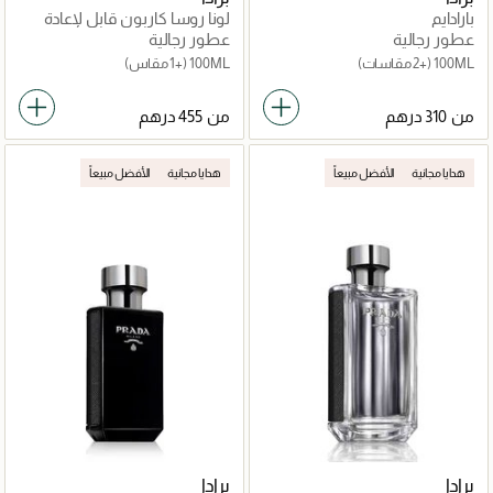
بارادايم
لونا روسا كاربون قابل لإعادة
التعبئة
عطور رجالية
عطور رجالية
100ML
(+2 مقاسات)
100ML
(+1 مقاس)
من
من
هدايا مجانية
الأفضل مبيعاً
هدايا مجانية
الأفضل مبيعاً
برادا
برادا