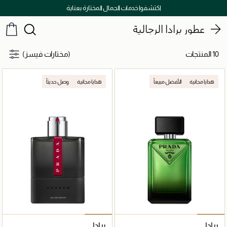
اكتشفوا خدمات الجمال المختارة بعناية
عطور برادا الرجالية
10 المنتجات
(مختارات فيسز)
هدايا مجانية
الأفضل مبيعاً
هدايا مجانية
وصل حديثاً
برادا
برادا