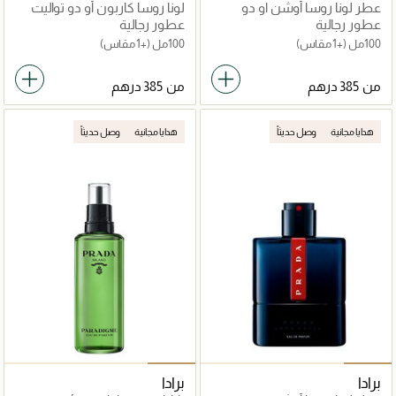
عطر لونا روسا أوشن او دو
لونا روسا كاربون أو دو تواليت
تواليت
عطور رجالية
عطور رجالية
100مل
(+1 مقاس)
100مل
(+1 مقاس)
من
من
هدايا مجانية
وصل حديثاً
هدايا مجانية
وصل حديثاً
برادا
برادا