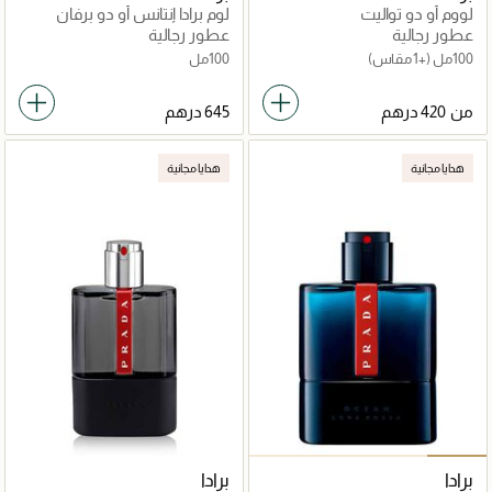
لووم أو دو تواليت
لوم برادا إنتانس أو دو برفان
عطور رجالية
عطور رجالية
100مل
(+1 مقاس)
100مل
من
هدايا مجانية
هدايا مجانية
برادا
برادا