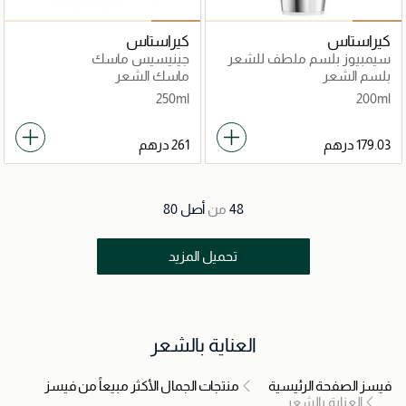
كيراستاس
كيراستاس
سيمبيوز بلسم ملطف للشعر
جينيسيس ماسك
المعرّض للقشرة 200 مل
ريكونستيتيونت 200مل
بلسم الشعر
ماسك الشعر
250ml
200ml
48
من
أصل
80
تحميل المزيد
العناية بالشعر
فيسز الصفحة الرئيسية
منتجات الجمال الأكثر مبيعاً من فيسز
العناية بالشعر