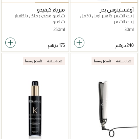
أوغستينوس بدر
ميريام كيفيدو
زيت الشعر ذا هير اويل 30مل
شامبو مهدئ ملكي بالكافيار
الأسود الفاخر
زيت الشعر
شامبو
250ml
30ml
هدايا مجانية
الأفضل مبيعاً
هدايا مجانية
الأفضل مبيعاً