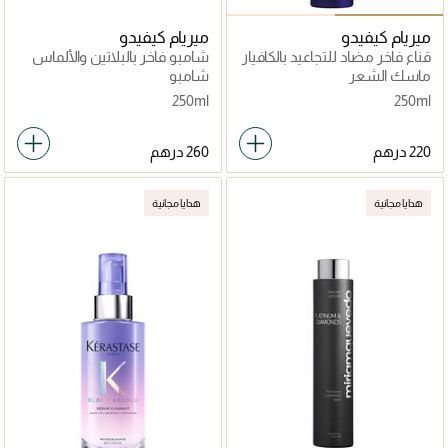
ميريام كيفيدو
ميريام كيفيدو
قناع فاخر مضاد للتجاعيد بالكافيار
شامبو فاخر بالبلاتين والألماس
الأسود
ماسك الشعر
شامبو
250ml
250ml
هدايا مجانية
هدايا مجانية