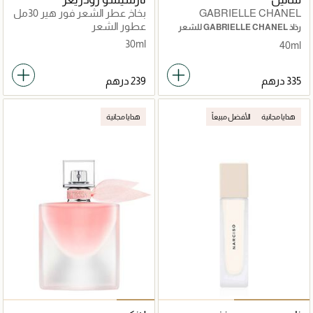
GABRIELLE CHANEL
بخاخ عطر الشعر فور هير 30مل
عطور الشعر
رذاذ GABRIELLE CHANEL للشعر
30ml
40ml
هدايا مجانية
الأفضل مبيعاً
هدايا مجانية