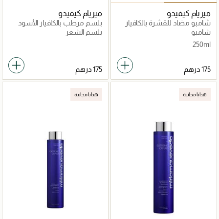
ميريام كيفيدو
ميريام كيفيدو
شامبو مضاد للقشرة بالكافيار
بلسم مرطب بالكافيار الأسود
الأسود الفاخر
الفاخر
شامبو
بلسم الشعر
250ml
هدايا مجانية
هدايا مجانية