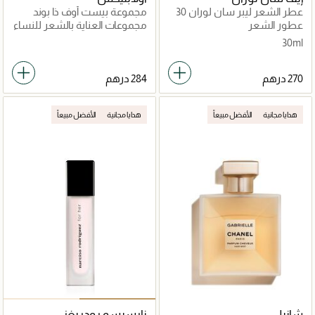
عطر الشعر ليبر سان لوران 30
مجموعة بيست أوف ذا بوند
مل
بيلدرز
عطور الشعر
مجموعات العناية بالشعر للنساء
30ml
هدايا مجانية
الأفضل مبيعاً
هدايا مجانية
الأفضل مبيعاً
شانيل
نارسيسو رودريغز