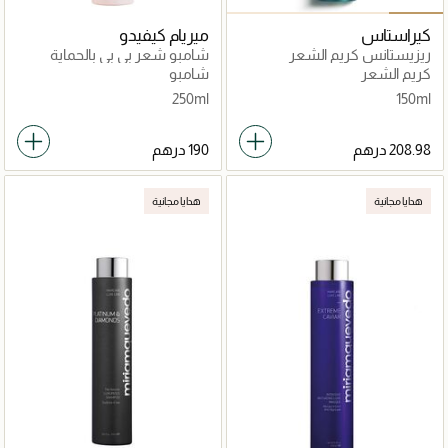
كيراستاس
ميريام كيفيدو
ريزيستانس كريم الشعر
شامبو شعر بي بي بالحماية
اكستنشونيست ثيرميك بلو
المضاعفة 250مل
كريم الشعر
شامبو
دراي 150مل
250ml
150ml
هدايا مجانية
هدايا مجانية