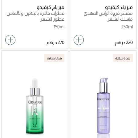
ميريام كيفيدو
ميريام كيفيدو
مقشر فروة الرأس المهدئ
قطرات فاخرة بالبلاتين والألماس
بالكافيار الأسود الفاخر
ماسك الشعر
عطور الشعر
150ml
250ml
هدايا مجانية
هدايا مجانية