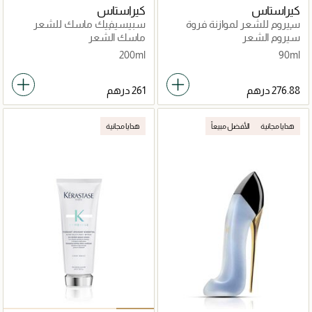
كيراستاس
كيراستاس
سيروم للشعر لموازنة فروة
سبيسيفيك ماسك للشعر
الرأس سبيسيفيك
لفروة الرأس الدهنية 200مل
سيروم الشعر
ماسك الشعر
بوتونشاليست 90مل
200ml
90ml
هدايا مجانية
الأفضل مبيعاً
هدايا مجانية