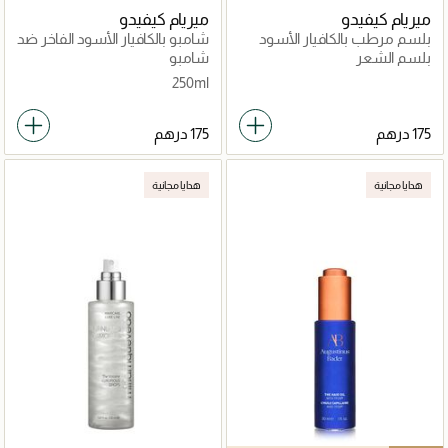
ميريام كيفيدو
ميريام كيفيدو
بلسم مرطب بالكافيار الأسود
شامبو بالكافيار الأسود الفاخر ضد
الفاخر
تساقط الشعر
بلسم الشعر
شامبو
250ml
هدايا مجانية
هدايا مجانية