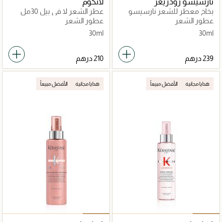
نارسيسو رودريغز
لانكوم
بخاخ معطر للشعر نارسيسو
عطر الشعر لا في بيل 30مل
30مل
عطور الشعر
عطور الشعر
30ml
30ml
هدايا مجانية
الأفضل مبيعاً
هدايا مجانية
الأفضل مبيعاً