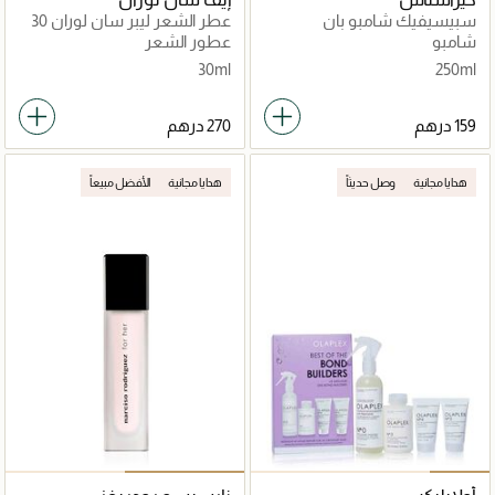
سبيسيفيك شامبو بان
عطر الشعر ليبر سان لوران 30
بريفنشن 250مل
مل
شامبو
عطور الشعر
30ml
250ml
هدايا مجانية
وصل حديثاً
هدايا مجانية
الأفضل مبيعاً