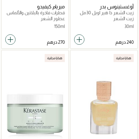
أوغستينوس بدر
ميريام كيفيدو
زيت الشعر ذا هير اويل 30مل
قطرات فاخرة بالبلاتين والألماس
زيت الشعر
عطور الشعر
150ml
30ml
هدايا مجانية
هدايا مجانية