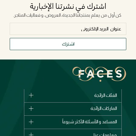
اشترك في نشرتنا الإخبارية
كن أول من يعلم بمنتجاتنا الجديدة، العروض، و فعاليات المتاجر.
اشترك
الفئات الرائجة
الماركات
الماركات الرائجة
وصل حديثاً
شانيل
المساعد و الأسئلة الأكثر شيوعاً
الأكثر مبيعاً
ديور
اشترِ بطاقة هدية
حسابك
معلومات عنا
بربري