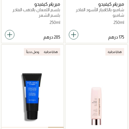
ميريام كيفيدو
ميريام كيفيدو
شامبو بالكافيار الأسود الفاخر
بلسم اللمعان بالذهب الفاخر
للشعر الأشقر والفضي
شامبو
بلسم الشعر
250ml
250ml
هدايا مجانية
هدايا مجانية
وصل حديثاً